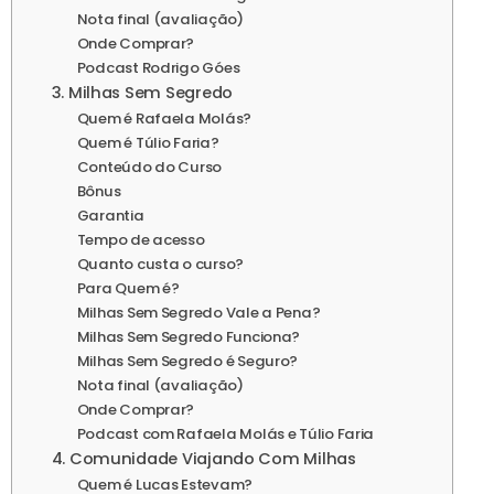
Nota final (avaliação)
Onde Comprar?
Podcast Rodrigo Góes
3. Milhas Sem Segredo
Quem é Rafaela Molás?
Quem é Túlio Faria?
Conteúdo do Curso
Bônus
Garantia
Tempo de acesso
Quanto custa o curso?
Para Quem é?
Milhas Sem Segredo Vale a Pena?
Milhas Sem Segredo Funciona?
Milhas Sem Segredo é Seguro?
Nota final (avaliação)
Onde Comprar?
Podcast com Rafaela Molás e Túlio Faria
4. Comunidade Viajando Com Milhas
Quem é Lucas Estevam?