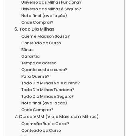
Universo das Milhas Funciona?
Universo das Milhas é Seguro?
Nota final (avaliação)
Onde Comprar?
6. Todo Dia Milhas
Quem é Madson Sousa?
Conteúdo do Curso
Bônus
Garantia
Tempo de acesso
Quanto custa o curso?
Para Quem é?
Todo Dia Milhas Vale a Pena?
Todo Dia Milhas Funciona?
Todo Dia Milhas é Seguro?
Nota final (avaliação)
Onde Comprar?
7. Curso VMM (Viaje Mais com Milhas)
Quem são Rudi e Carol?
Conteúdo do Curso