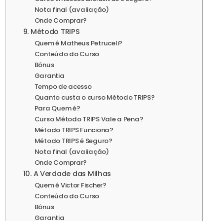
Nota final (avaliação)
Onde Comprar?
9. Método TRIPS
Quem é Matheus Petruceli?
Conteúdo do Curso
Bônus
Garantia
Tempo de acesso
Quanto custa o curso Método TRIPS?
Para Quem é?
Curso Método TRIPS Vale a Pena?
Método TRIPS Funciona?
Método TRIPS é Seguro?
Nota final (avaliação)
Onde Comprar?
10. A Verdade das Milhas
Quem é Victor Fischer?
Conteúdo do Curso
Bônus
Garantia