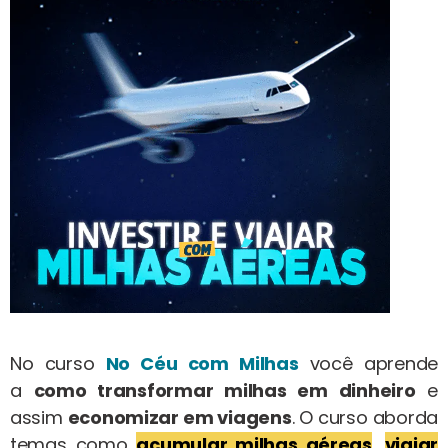
No curso
No Céu com Milhas
você aprende
a
como transformar milhas em dinheiro
e
assim
economizar em viagens
. O curso aborda
temas como
acumular milhas aéreas
,
viajar