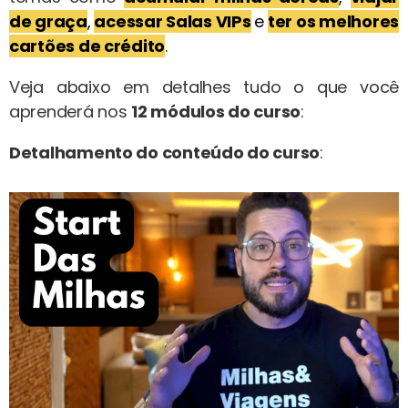
de graça
,
acessar Salas VIPs
e
ter os melhores
cartões de crédito
.
Veja abaixo em detalhes tudo o que você
aprenderá nos
12 módulos do curso
:
Detalhamento do conteúdo do curso
: