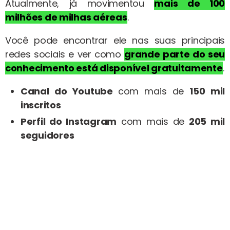
Atualmente, já movimentou
mais de
100
milhões de milhas aéreas
.
Você pode encontrar ele nas suas principais
redes sociais e ver como
grande parte do seu
conhecimento está disponível gratuitamente
.
Canal do Youtube
com mais de
150 mil
inscritos
Perfil do Instagram
com mais de
205 mil
seguidores