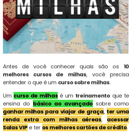
Antes de você conhecer quais são os
10
melhores cursos de milhas
, você precisa
entender o que é um
curso sobre milhas
.
Um
curso de milhas
é um
treinamento
que te
ensina do
básico ao avançado
sobre como
ganhar
milhas para viajar de graça
,
ter uma
renda extra com milhas aéreas
,
acessar
Salas VIP
e ter
os melhores cartões de crédito
.