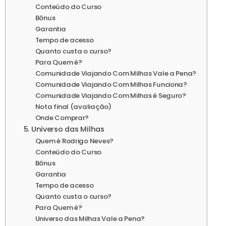
Conteúdo do Curso
Bônus
Garantia
Tempo de acesso
Quanto custa o curso?
Para Quem é?
Comunidade Viajando Com Milhas Vale a Pena?
Comunidade Viajando Com Milhas Funciona?
Comunidade Viajando Com Milhas é Seguro?
Nota final (avaliação)
Onde Comprar?
5. Universo das Milhas
Quem é Rodrigo Neves?
Conteúdo do Curso
Bônus
Garantia
Tempo de acesso
Quanto custa o curso?
Para Quem é?
Universo das Milhas Vale a Pena?