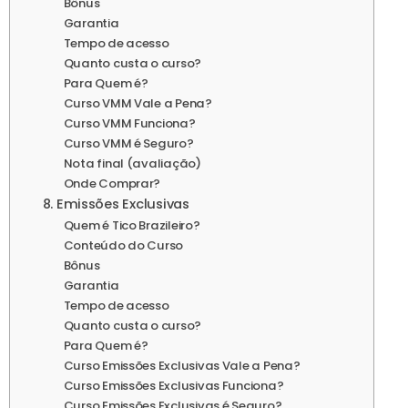
Bônus
Garantia
Tempo de acesso
Quanto custa o curso?
Para Quem é?
Curso VMM Vale a Pena?
Curso VMM Funciona?
Curso VMM é Seguro?
Nota final (avaliação)
Onde Comprar?
8. Emissões Exclusivas
Quem é Tico Brazileiro?
Conteúdo do Curso
Bônus
Garantia
Tempo de acesso
Quanto custa o curso?
Para Quem é?
Curso Emissões Exclusivas Vale a Pena?
Curso Emissões Exclusivas Funciona?
Curso Emissões Exclusivas é Seguro?