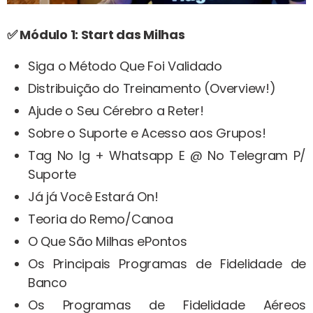
✅ Módulo 1: Start das Milhas
Siga o Método Que Foi Validado
Distribuição do Treinamento (Overview!)
Ajude o Seu Cérebro a Reter!
Sobre o Suporte e Acesso aos Grupos!
Tag No Ig + Whatsapp E @ No Telegram P/
Suporte
Já já Você Estará On!
Teoria do Remo/Canoa
O Que São Milhas ePontos
Os Principais Programas de Fidelidade de
Banco
Os Programas de Fidelidade Aéreos​