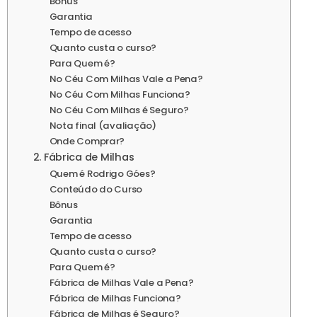
Bônus
Garantia
Tempo de acesso
Quanto custa o curso?
Para Quem é?
No Céu Com Milhas Vale a Pena?
No Céu Com Milhas Funciona?
No Céu Com Milhas é Seguro?
Nota final (avaliação)
Onde Comprar?
2. Fábrica de Milhas
Quem é Rodrigo Góes?
Conteúdo do Curso
Bônus
Garantia
Tempo de acesso
Quanto custa o curso?
Para Quem é?
Fábrica de Milhas Vale a Pena?
Fábrica de Milhas Funciona?
Fábrica de Milhas é Seguro?