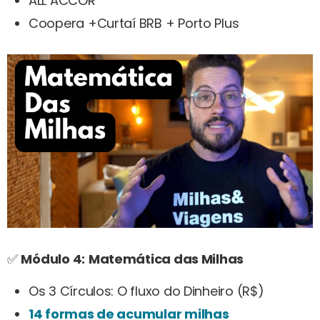
ALL ACCOR
Coopera +Curtaí BRB + Porto Plus
✅
Módulo 4:
Matemática das Milhas
Os 3 Círculos: O fluxo do Dinheiro (R$)
14 formas de acumular milhas