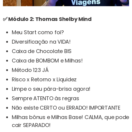
✅ Módulo 2: Thomas Shelby Mind
Meu Start como foi?
Diversificação na VIDA!
Caixa de Chocolate BIS
Caixa de BOMBOM e Milhas!
Método 123 JÁ
Risco x Retorno x Liquidez
Limpe o seu pára-brisa agora!
Sempre ATENTO às regras
Não existe CERTO ou ERRADO! IMPORTANTE
Milhas bônus e Milhas Base! CALMA, que pode
cair SEPARADO!