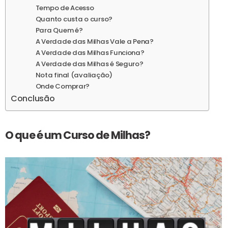
Tempo de Acesso
Quanto custa o curso?
Para Quem é?
A Verdade das Milhas Vale a Pena?
A Verdade das Milhas Funciona?
A Verdade das Milhas é Seguro?
Nota final (avaliação)
Onde Comprar?
Conclusão
O que é um Curso de Milhas?