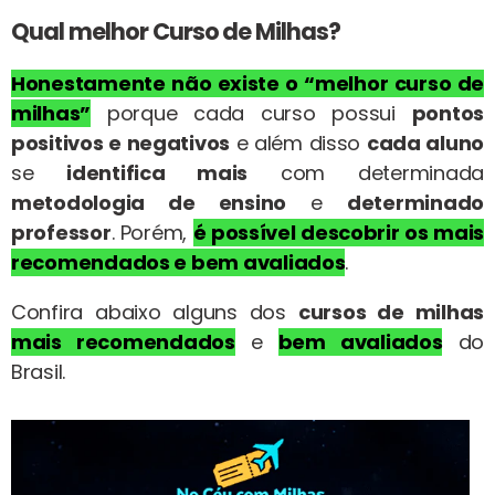
Qual melhor Curso de Milhas?
Honestamente não existe o “melhor curso de
milhas”
porque cada curso possui
pontos
positivos e negativos
e além disso
cada aluno
se
identifica mais
com determinada
metodologia de ensino
e
determinado
professor
. Porém,
é possível descobrir os mais
recomendados e bem avaliados
.
Confira abaixo alguns dos
cursos de milhas
mais recomendados
e
bem avaliados
do
Brasil.