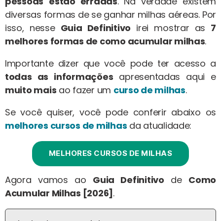
pessoas
estão erradas
. Na verdade existem
diversas formas de se ganhar milhas aéreas. Por
isso, nesse
Guia Definitivo
irei mostrar as
7
melhores formas de como acumular milhas
.
Importante dizer que você pode ter acesso a
todas as informações
apresentadas aqui e
muito mais
ao fazer um
curso de milhas
.
Se você quiser, você pode conferir abaixo os
melhores cursos de milhas
da atualidade:
MELHORES CURSOS DE MILHAS
Agora vamos ao
Guia Definitivo
de
Como
Acumular Milhas [2026]
.