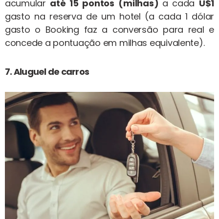
acumular
até 15 pontos
(milhas)
a cada
U$1
gasto na reserva de um hotel (a cada 1 dólar
gasto o Booking faz a conversão para real e
concede a pontuação em milhas equivalente).
7. Aluguel de carros