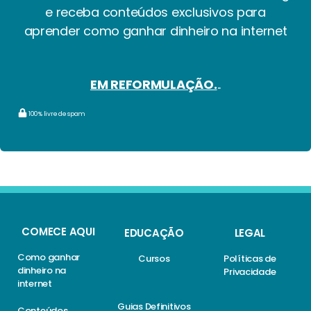
e receba conteúdos exclusivos para
aprender como ganhar dinheiro na internet
EM REFORMULAÇÃO.
..
100% livre de spam
COMECE AQUI
EDUCAÇÃO
LEGAL
Como ganhar
Cursos
Políticas de
dinheiro na
Privacidade
internet
Guias Definitivos
Conteúdos