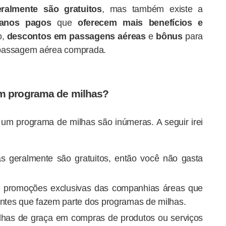
eralmente são gratuitos
, mas também existe a
lanos pagos
que
oferecem mais benefícios e
o,
descontos em passagens aéreas
e
bônus
para
 passagem aérea comprada.
m programa de milhas?
 um programa de milhas são inúmeras. A seguir irei
s geralmente são gratuitos, então você não gasta
de promoções exclusivas das companhias áreas que
entes que fazem parte dos programas de milhas.
lhas de graça em compras de produtos ou serviços