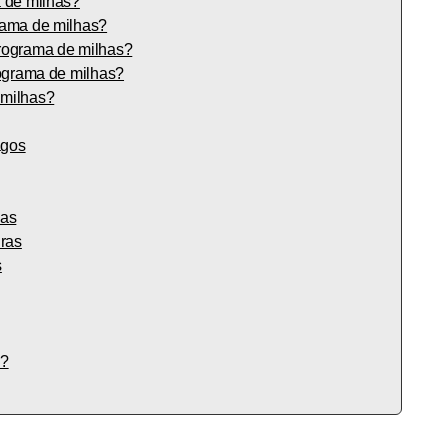
 de milhas?
rama de milhas?
rograma de milhas?
rograma de milhas?
 milhas?
agos
has
ras
s
s?