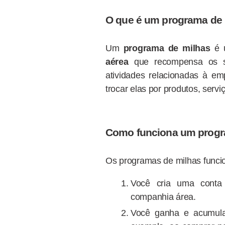
O que é um programa de
Um
programa de milhas
é
aérea
que recompensa os s
atividades relacionadas à em
trocar elas por produtos, serv
Como funciona um progr
Os programas de milhas funci
Você cria uma cont
companhia área.
Você ganha e acumula 