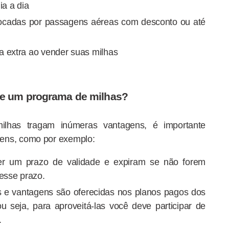
ia a dia
rocadas por passagens aéreas com desconto ou até
a extra ao vender suas milhas
de um programa de milhas?
lhas tragam inúmeras vantagens, é importante
ens, como por exemplo:
r um prazo de validade e expiram se não forem
nesse prazo.
 e vantagens são oferecidas nos planos pagos dos
u seja, para aproveitá-las você deve participar de
.