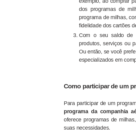
exemplo, ao comprar pa
dos programas de milh
programa de milhas, co
fidelidade dos cartões 
Com o seu saldo de m
produtos, serviços ou 
Ou então, se você pref
especializados em comp
Como participar de um p
Para participar de um progra
programa da companhia aé
oferece programas de milhas
suas necessidades.