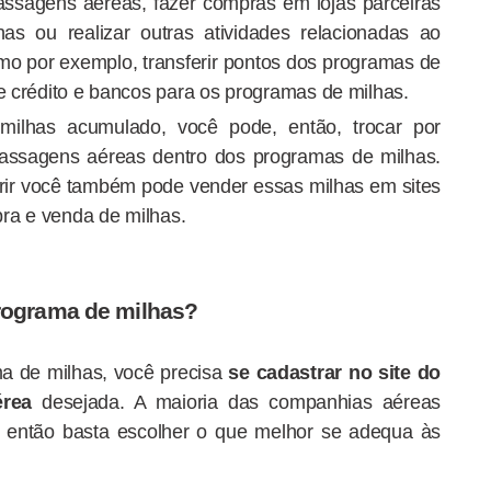
ssagens aéreas, fazer compras em lojas parceiras
as ou realizar outras atividades relacionadas ao
mo por exemplo, transferir pontos dos programas de
de crédito e bancos para os programas de milhas.
ilhas acumulado, você pode, então, trocar por
passagens aéreas dentro dos programas de milhas.
erir você também pode vender essas milhas em sites
ra e venda de milhas.
rograma de milhas?
ma de milhas, você precisa
se cadastrar no site do
rea
desejada. A maioria das companhias aéreas
, então basta escolher o que melhor se adequa às