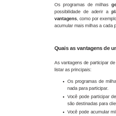
Os programas de milhas
g
possibilidade de aderir a
p
vantagens
, como por exempl
acumular mais milhas a cada
Quais as vantagens de u
As vantagens de participar de
listar as principais:
Os programas de milha
nada para participar.
Você pode participar 
são destinadas para cli
Você pode acumular mi