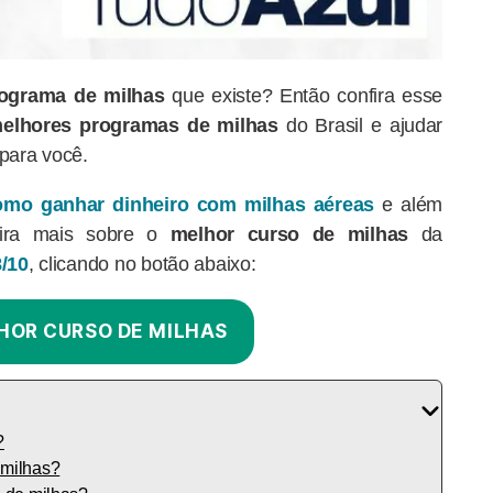
ograma de milhas
que existe? Então confira esse
elhores programas de milhas
do Brasil e ajudar
 para você.
omo ganhar dinheiro com milhas aéreas
e além
fira mais sobre o
melhor curso de milhas
da
8/10
, clicando no botão abaixo:
HOR CURSO DE MILHAS
?
 milhas?