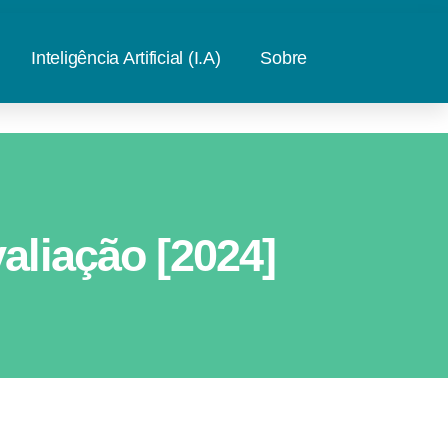
Inteligência Artificial (I.A)
Sobre
aliação [2024]