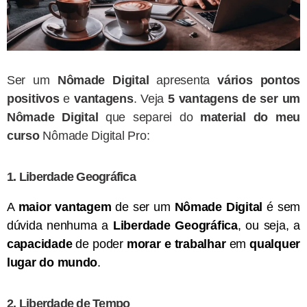
Ser um
Nômade Digital
apresenta
vários pontos
positivos
e
vantagens
. Veja
5
vantagens de ser um
Nômade Digital
que separei do
material do meu
curso
Nômade Digital Pro:
1. Liberdade Geográfica
A
maior vantagem
de ser um
Nômade Digital
é sem
dúvida nenhuma a
Liberdade Geográfica
, ou seja, a
capacidade
de poder
morar e trabalhar
em
qualquer
lugar do mundo
.
2. Liberdade de Tempo