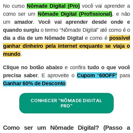
No curso
Nômade Digital (Pro)
você vai aprender a
como ser um
Nômade Digital (Profissional)
, e não
um
amador
.
Você vai aprender desde onde e
quando surgiu
o termo “Nômade Digital” até como é o
dia a dia de um Nômade Digital
e como é
possível
ganhar dinheiro pela internet enquanto se viaja o
mundo
.
Clique no botão abaixo
e confira
tudo o que você
precisa saber
. E aproveite o
Cupom
“
60OFF
“
para
Ganhar 60% de Desconto
:
CONHECER “NÔMADE DIGITAL
PRO”
Como ser um Nômade Digital? (Passo a