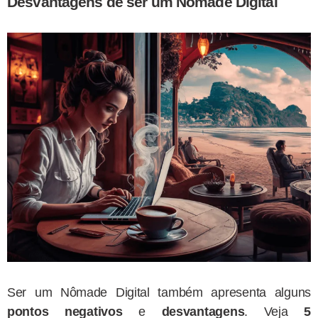
Desvantagens de ser um Nômade Digital
Ser um Nômade Digital também apresenta alguns
pontos negativos
e
desvantagens
. Veja
5