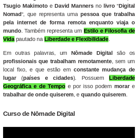
Tsugio Makimoto
e
David Manners
no
livro
“
Digital
Nomad
“, que representa uma
pessoa que trabalha
pela internet de forma remota enquanto viaja o
mundo
. Também representa um
Estilo e Filosofia de
Vida
pautado na
Liberdade
e Flexibilidade
.
Em outras palavras, um
Nômade Digital
são os
profissionais que trabalham remotamente
, sem um
local fixo, e que estão em
constante mudança de
lugar
(
países e cidades
). Possuem
Liberdade
Geográfica e de Tempo
e por isso podem
morar
e
trabalhar de onde quiserem
, e
quando quiserem
.
Curso de Nômade Digital