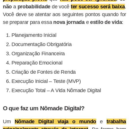
não
a
probabilidade
de você
ter sucesso será baixa
.
Você deve se atentar aos seguintes pontos quando for
se preparar para essa
nova jornada
e
estilo de vida
:
Planejamento Inicial
Documentação Obrigatória
Organização Financeira
Preparação Emocional
Criação de Fontes de Renda
Execução Inicial – Teste (MVP)
Execução Total – A Vida Nômade Digital
O que faz um Nômade Digital?
Um
Nômade Digital viaja o mundo
e
trabalha