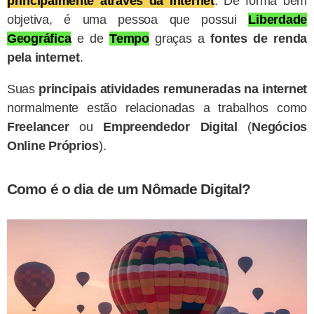
principalmente através da internet
. De forma bem
objetiva, é uma pessoa que possui
Liberdade
Geográfica
e de
Tempo
graças a
fontes de renda
pela internet
.
Suas
principais atividades remuneradas na internet
normalmente estão relacionadas a trabalhos como
Freelancer
ou
Empreendedor Digital
(
Negócios
Online Próprios
).
Como é o dia de um Nômade Digital?