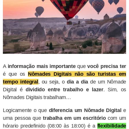
A
informação mais importante
que
você precisa ter
é que os
Nômades Digitais não são turistas em
tempo integral
, ou seja, o
dia a dia
de um Nômade
Digital é
dividido entre trabalho e lazer
. Sim, os
Nômades Digitais trabalham…
Logicamente o que
diferencia um Nômade Digital
e
uma pessoa que
trabalha em um escritório
com um
hórario predefinido (08:00 às 18:00) é a
flexibilidade