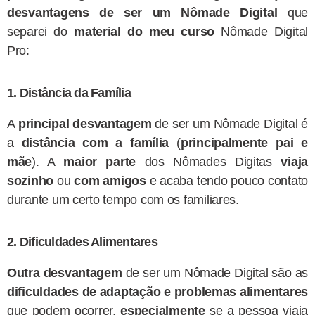
desvantagens de ser um Nômade Digital
que
separei do
material do meu curso
Nômade Digital
Pro:
1. Distância da Família
A
principal desvantagem
de ser um Nômade Digital é
a
distância com a família
(
principalmente pai e
mãe
). A
maior parte
dos Nômades Digitas
viaja
sozinho
ou
com amigos
e acaba tendo pouco contato
durante um certo tempo com os familiares.
2. Dificuldades Alimentares
Outra desvantagem
de ser um Nômade Digital são as
dificuldades de adaptação e problemas alimentares
que podem ocorrer,
especialmente
se a pessoa viaja