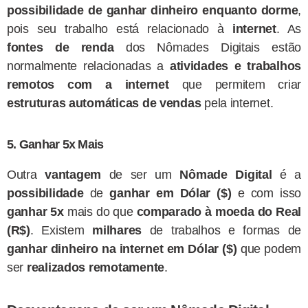
possibilidade de ganhar dinheiro enquanto dorme
,
pois seu trabalho está relacionado à
internet
. As
fontes de renda
dos Nômades Digitais estão
normalmente relacionadas a
atividades e trabalhos
remotos com a internet
que permitem criar
estruturas automáticas de vendas
pela internet.
5. Ganhar 5x Mais
Outra
vantagem
de ser um
Nômade Digital
é a
possibilidade
de
ganhar em Dólar ($)
e com isso
ganhar 5x
mais do que
comparado à moeda do Real
(R$)
. Existem
milhares
de trabalhos e formas de
ganhar dinheiro na internet em Dólar ($)
que podem
ser
realizados remotamente
.