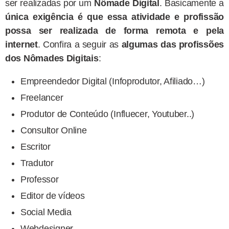
ser realizadas por um
Nômade Digital
. Basicamente a
única exigência é que essa atividade e profissão
possa ser realizada de forma remota e pela
internet
. Confira a seguir as
algumas das profissões
dos Nômades Digitais
:
Empreendedor Digital (Infoprodutor, Afiliado…)
Freelancer
Produtor de Conteúdo (Influecer, Youtuber..)
Consultor Online
Escritor
Tradutor
Professor
Editor de vídeos
Social Media
Webdesigner