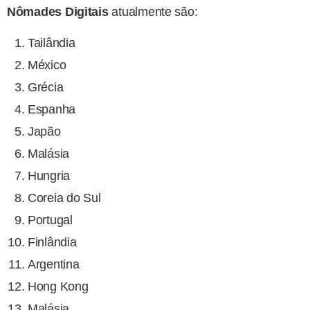
Nômades Digitais
atualmente são:
Tailândia
México
Grécia
Espanha
Japão
Malásia
Hungria
Coreia do Sul
Portugal
Finlândia
Argentina
Hong Kong
Malásia