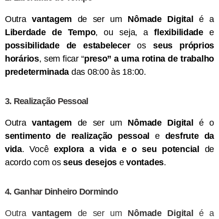
Outra
vantagem
de ser um
Nômade Digital
é a
Liberdade de Tempo
, ou seja, a
flexibilidade
e
possibilidade
de estabelecer
os
seus próprios
horários
, sem ficar “
preso” a uma rotina de trabalho
predeterminada
das 08:00 às 18:00.
3. Realização Pessoal
Outra
vantagem
de ser um
Nômade Digital
é o
sentimento de realização pessoal
e
desfrute da
vida
. Você
explora a vida e o seu potencial
de
acordo com os
seus desejos
e
vontades
.
4. Ganhar Dinheiro Dormindo
Outra
vantagem
de ser um
Nômade Digital
é a