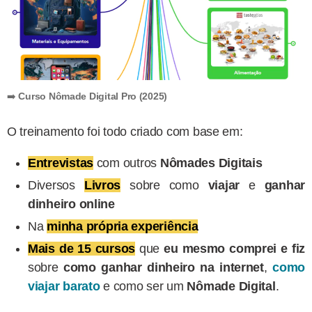
➡️
Curso Nômade Digital Pro (2025)
O treinamento foi todo criado com base em:
Entrevistas
com outros
Nômades Digitais
Diversos
Livros
sobre como
viajar
e
ganhar
dinheiro online
Na
minha própria experiência
Mais de 15 cursos
que
eu mesmo comprei e fiz
sobre
como ganhar dinheiro na internet
,
como
viajar barato
e como ser um
Nômade Digital
.