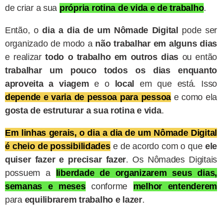
de criar a sua
própria rotina de vida e de trabalho
.
Então, o
dia a dia de um Nômade Digital
pode ser
organizado de modo a
não trabalhar em alguns dias
e realizar
todo o trabalho em outros dias
ou então
trabalhar um pouco todos os dias
enquanto
aproveita a viagem
e o
local
em que está. Isso
depende e varia de pessoa para pessoa
e como ela
gosta de estruturar a sua rotina
e vida
.
Em linhas gerais, o dia a dia de um Nômade Digital
é cheio de possibilidades
e de acordo com o que
ele
quiser fazer e precisar fazer
. Os Nômades Digitais
possuem a
liberdade de organizarem seus dias,
semanas e meses
conforme
melhor entenderem
para
equilibrarem trabalho e lazer
.