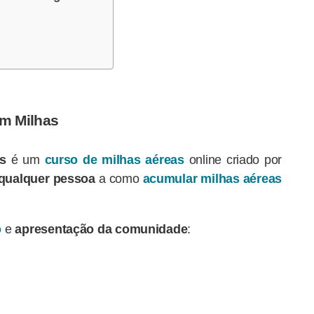
m Milhas
s
é um
curso de milhas aéreas
online criado por
qualquer pessoa
a como
acumular milhas aéreas
o
e
apresentação
da comunidade
: