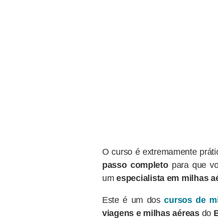
O curso é extremamente prátic
passo completo
para que v
um
especialista em milhas a
Este é um dos
cursos de m
viagens e milhas aéreas
do
B