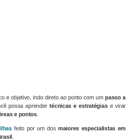
o e objetivo, indo direto ao ponto com um
passo a
ocê possa aprender
técnicas e estratégias
e virar
éreas e pontos
.
ilhas
feito por um dos
maiores especialistas
em
rasil
.