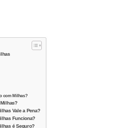
lhas
do com Milhas?
 Milhas?
lhas Vale a Pena?
ilhas Funciona?
lhas é Seguro?