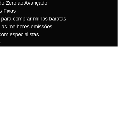
do Zero ao Avançado
s Fixas
 para comprar milhas baratas
 as melhores emissões
com especialistas
o