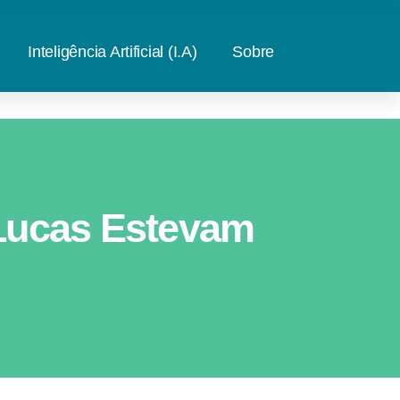
Inteligência Artificial (I.A)
Sobre
Lucas Estevam