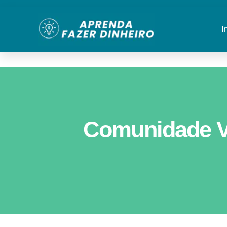
I
Comunidade V