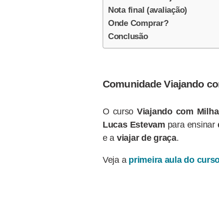
Nota final (avaliação)
Onde Comprar?
Conclusão
Comunidade Viajando co
O curso
Viajando com Milha
Lucas Estevam
para ensinar
e a
viajar de graça
.
Veja a
primeira aula do curs