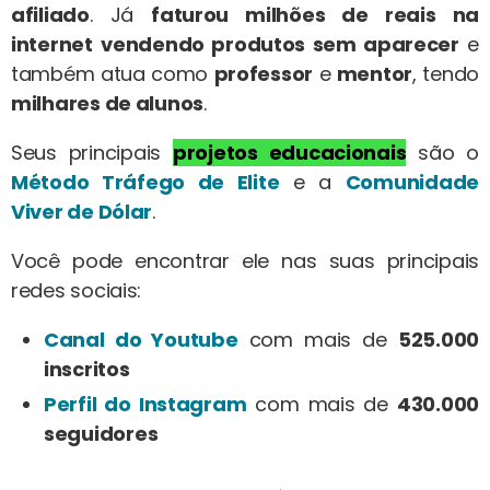
afiliado
. Já
faturou milhões de reais na
internet
vendendo produtos sem aparecer
e
também atua como
professor
e
mentor
, tendo
milhares de alunos
.
Seus principais
projetos educacionais
são o
Método Tráfego de Elite
e a
Comunidade
Viver de Dólar
.
Você pode encontrar ele nas suas principais
redes sociais:
Canal do Youtube
com mais de
525.000
inscritos
Perfil do Instagram
com mais de
430.000
seguidores