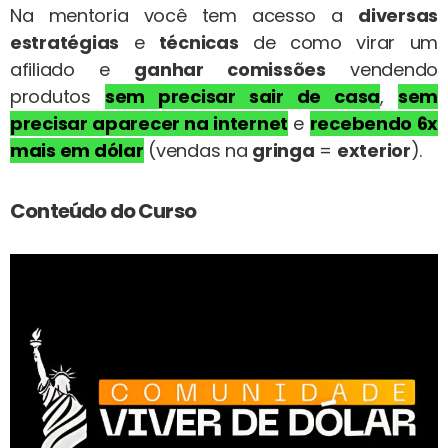
Na mentoria você tem acesso a
diversas
estratégias
e
técnicas
de como virar um
afiliado e
ganhar comissões
vendendo
produtos
sem precisar sair de casa
,
sem
precisar aparecer na internet
e
recebendo 6x
mais em dólar
(vendas na
gringa
=
exterior
).
Conteúdo do Curso