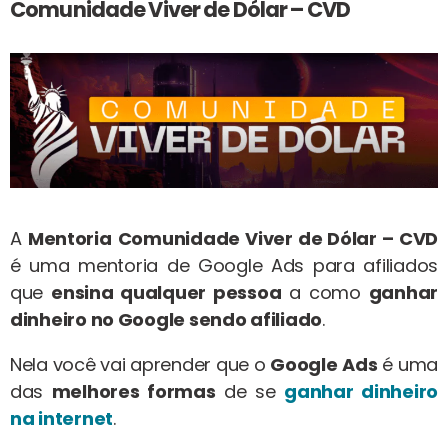
Comunidade Viver de Dólar – CVD
A
Mentoria
Comunidade Viver de Dólar – CVD
é uma mentoria de Google Ads para afiliados
que
ensina qualquer pessoa
a como
ganhar
dinheiro no Google sendo afiliado
.
Nela você vai aprender que o
Google
Ads
é uma
das
melhores formas
de se
ganhar dinheiro
na internet
.