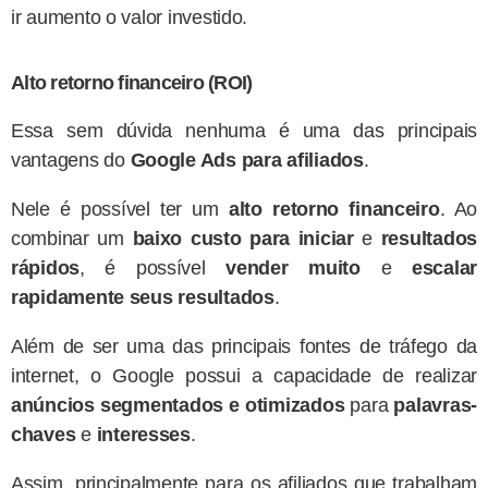
ir aumento o valor investido.
Alto retorno financeiro (ROI)
Essa sem dúvida nenhuma é uma das principais
vantagens do
Google Ads para afiliados
.
Nele é possível ter um
alto retorno financeiro
. Ao
combinar um
baixo custo para iniciar
e
resultados
rápidos
, é possível
vender muito
e
escalar
rapidamente seus resultados
.
Além de ser uma das principais fontes de tráfego da
internet, o Google possui a capacidade de realizar
anúncios segmentados e otimizados
para
palavras-
chaves
e
interesses
.
Assim, principalmente para os afiliados que trabalham