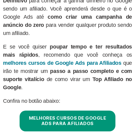
Definitivo
para começar a ganhar dinheiro no Google
sendo um afiliado. Você aprenderá desde o que é o
Google Ads até
como criar uma campanha de
anúncio do zero
para vender qualquer produto sendo
um afiliado.
E se você quiser
poupar tempo e ter resultados
mais rápidos
, recomendo que você conheça os
melhores cursos de Google Ads para Afiliados
que
irão te mostrar um
passo a passo completo e com
suporte vitalício
de como virar um
Top Afiliado no
Google
.
Confira no botão abaixo:
MELHORES CURSOS DE GOOGLE
ADS PARA AFILIADOS