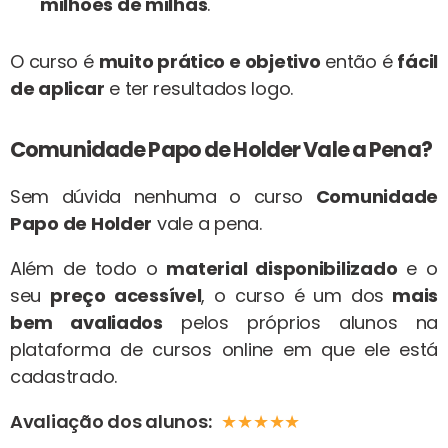
milhões de milhas
.
O curso é
muito prático e objetivo
então é
fácil
de aplicar
e ter resultados logo.
Comunidade Papo de Holder Vale a Pena?
Sem dúvida nenhuma o curso
Comunidade
Papo de Holder
vale a pena.
Além de todo o
material disponibilizado
e o
seu
preço acessível
, o curso é um dos
mais
bem avaliados
pelos próprios alunos na
plataforma de cursos online em que ele está
cadastrado.
Avaliação dos alunos:
★
★
★
★
★