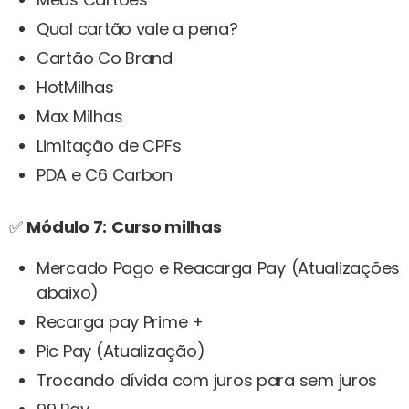
Qual cartão vale a pena?
Cartão Co Brand
HotMilhas
Max Milhas
Limitação de CPFs
PDA e C6 Carbon
✅
Módulo 7:
Curso milhas
Mercado Pago e Reacarga Pay (Atualizações
abaixo)
Recarga pay Prime +
Pic Pay (Atualização)
Trocando dívida com juros para sem juros