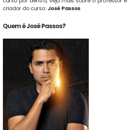
curso por dentro, veja mais sobre o professor e
criador do curso:
José Passos
.
Quem é José Passos?