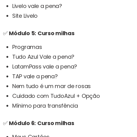
Livelo vale a pena?
Site Livelo
✅
Módulo 5:
Curso milhas
Programas
Tudo Azul Vale a pena?
LatamPass vale a pena?
TAP vale a pena?
Nem tudo é um mar de rosas
Cuidado com TudoAzul + Opção
Mínimo para transfência
✅
Módulo 6:
Curso milhas
Meus Cartões