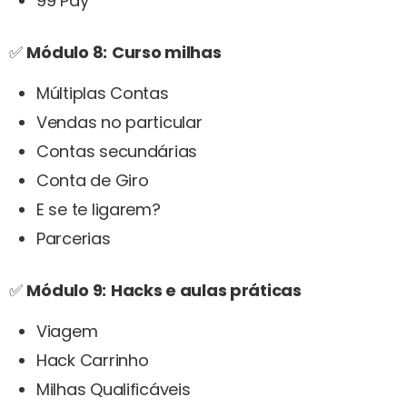
99 Pay
✅
Módulo 8:
Curso milhas
Múltiplas Contas
Vendas no particular
Contas secundárias
Conta de Giro
E se te ligarem?
Parcerias
✅
Módulo 9:
Hacks e aulas práticas
Viagem
Hack Carrinho
Milhas Qualificáveis