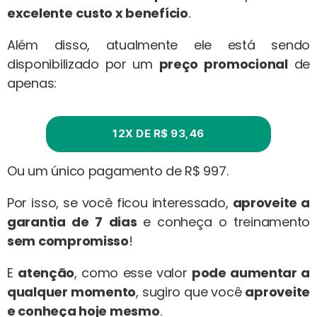
excelente
custo x benefício
.
Além disso, atualmente ele está sendo
disponibilizado por um
preço promocional
de
apenas:
12X DE R$ 93,46
Ou um único pagamento de R$ 997.
Por isso, se você ficou interessado,
aproveite a
garantia de 7 dias
e conheça o treinamento
sem compromisso
!
E
atenção
, como esse valor
pode aumentar a
qualquer momento
, sugiro que você
aproveite
e conheça hoje mesmo
.