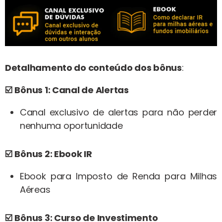
Detalhamento do conteúdo dos bônus
:
☑️
Bônus 1: Canal de Alertas
Canal exclusivo de alertas para não perder
nenhuma oportunidade
☑️
Bônus 2: Ebook IR
Ebook para Imposto de Renda para Milhas
Aéreas
☑️
Bônus 3: Curso de Investimento