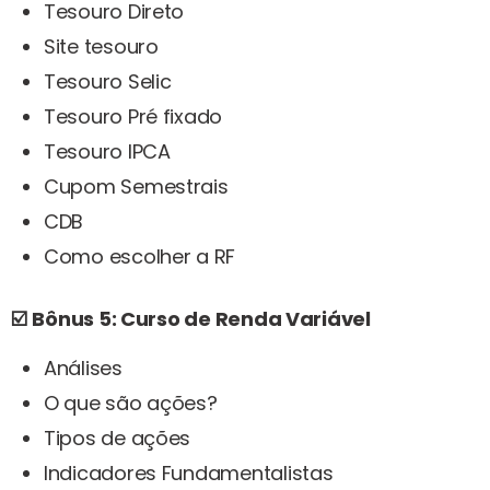
Tesouro Direto
Site tesouro
Tesouro Selic
Tesouro Pré fixado
Tesouro IPCA
Cupom Semestrais
CDB
Como escolher a RF
☑️
Bônus 5: Curso de Renda Variável
Análises
O que são ações?
Tipos de ações
Indicadores Fundamentalistas