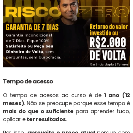
Tempo de acesso
O tempo de acesos ao curso é de
1 ano
(12
meses)
. Não se preocupe porque esse tempo é
mais do que o suficiente
para aprender tudo,
aplicar e
ter resultados
.
Por isso,
aproveite o preço atual
porque com