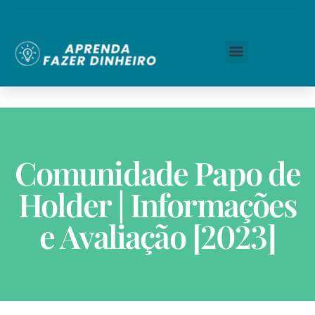
Comunidade Papo de
Holder | Informações
e Avaliação [2023]