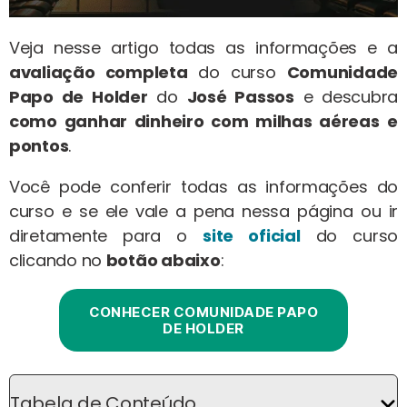
Veja nesse artigo todas as informações e a
avaliação completa
do curso
Comunidade
Papo de Holder
do
José Passos
e descubra
como ganhar dinheiro com milhas aéreas
e
pontos
.
Você pode conferir todas as informações do
curso e se ele vale a pena nessa página ou ir
diretamente para o
site oficial
do curso
clicando no
botão abaixo
:
CONHECER COMUNIDADE PAPO
DE HOLDER
Tabela de Conteúdo