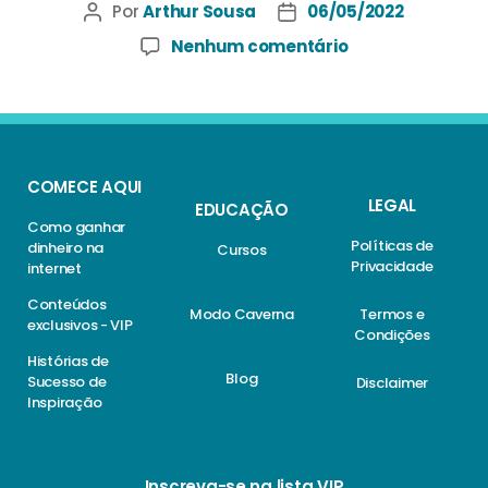
Por
Arthur Sousa
06/05/2022
Nenhum comentário
COMECE AQUI
LEGAL
EDUCAÇÃO
Como ganhar
Políticas de
dinheiro na
Cursos
Privacidade
internet
Conteúdos
Modo Caverna
Termos e
exclusivos - VIP
Condições
Histórias de
Blog
Sucesso de
Disclaimer
Inspiração
Inscreva-se na lista VIP