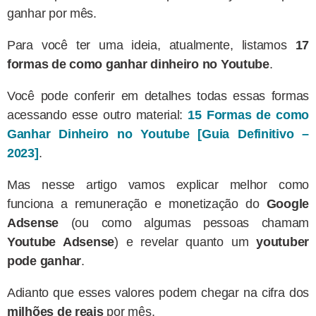
ganhar por mês.
Para você ter uma ideia, atualmente, listamos
17
formas de como ganhar dinheiro no Youtube
.
Você pode conferir em detalhes todas essas formas
acessando esse outro material:
15 Formas de como
Ganhar Dinheiro no Youtube [Guia Definitivo –
2023]
.
Mas nesse artigo vamos explicar melhor como
funciona a remuneração e monetização do
Google
Adsense
(ou como algumas pessoas chamam
Youtube Adsense
) e revelar quanto um
youtuber
pode ganhar
.
Adianto que esses valores podem chegar na cifra dos
milhões de reais
por mês.