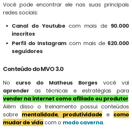
Você pode encontrar ele nas suas principais
redes sociais:
Canal do Youtube
com mais de
90.000
inscritos
Perfil do Instagram
com mais de
620.000
seguidores
Conteúdo do MVO 3.0
No
curso do Matheus Borges
você vai
aprender
as técnicas e estratégias para
vender na internet como afiliado
ou
produtor
.
Além disso o treinamento possui conteúdos
sobre
mentalidade
,
produtividade
e
como
mudar de vida
com o
modo caverna
.