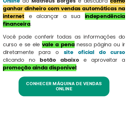
Online
do
Matheus Borges
e descubra
como
ganhar dinheiro com vendas automáticas na
internet
e alcançar a sua
independência
financeira
.
Você pode conferir todas as informações do
curso e se ele
vale a pena
nessa página ou ir
diretamente para o
site oficial do curso
clicando no
botão abaixo
e aproveitar a
promoção ainda disponível
:
CONHECER MÁQUINA DE VENDAS
ONLINE