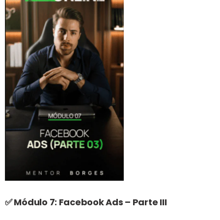
✅ Módulo 7:
Facebook Ads – Parte II
I