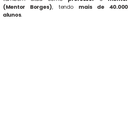
(Mentor Borges)
, tendo
mais de 40.000
alunos
.