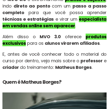
indo
direto ao ponto
com um
passo a passo
completo
para que você possa aprender
técnicas e estratégias
e virar um
especialista
em vendas online
sem aparecer
.
Além disso o
MVO 3.0
oferece
produtos
exclusivo
s
para os
alunos virarem afiliados
.
E, antes de você conhecer todo o material do
curso por dentro, veja mais sobre o
professor
e
criador
do treinamento:
Matheus Borges
.
Quem é Matheus Borges?