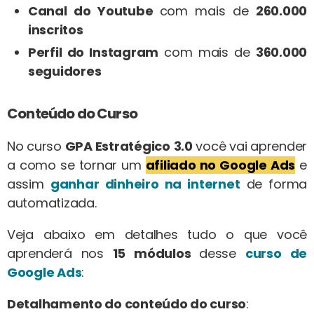
Canal do Youtube
com mais de
260.000
inscritos
Perfil do Instagram
com mais de
360.000
seguidores
Conteúdo do Curso
No curso
GPA Estratégico
3.0
você vai aprender
a como se tornar um
afiliado no Google Ads
e
assim
ganhar dinheiro na internet
de forma
automatizada.
Veja abaixo em detalhes tudo o que você
aprenderá nos
15 módulos
desse
curso de
Google Ads
:
Detalhamento do conteúdo do curso
: