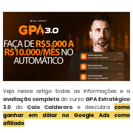
Veja nesse artigo todas as informações e a
avaliação completa
do curso
GPA Estratégico
3.0
do
Caio Calderaro
e descubra
como
ganhar em dólar no Google
Ads como
afiliado
.