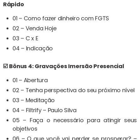
Rápido
01 – Como fazer dinheiro com FGTS
02 – Venda Hoje
03 – C x E
04 – Indicação
☑️
Bônus 4: Gravações Imersão Presencial
01 – Abertura
02 – Tenha perspectiva do seu próximo nível
03 – Meditação
04 – Filtrify – Paulo Silva
05 – Faça o necessário para atingir seus
objetivos
06 – O que você vai perder se prosperar? –