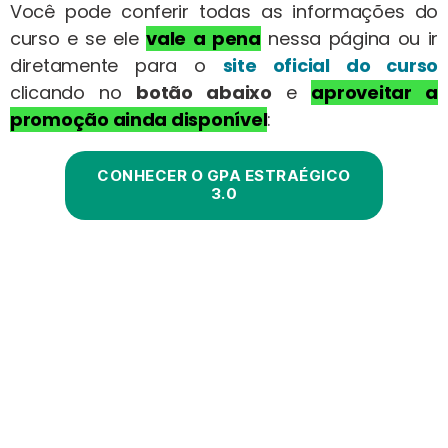
Você pode conferir todas as informações do
curso e se ele
vale a pena
nessa página ou ir
diretamente para o
site oficial do curso
clicando no
botão abaixo
e
aproveitar a
promoção ainda disponível
:
CONHECER O GPA ESTRAÉGICO
3.0