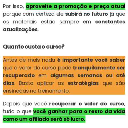
Por isso,
aproveite a promoção e preço atual
porque com certeza ele
subirá no futuro
já que
os materiais estão sempre em
constantes
atualizações
.
Quanto custa o curso?
Antes de mais nada
é importante você saber
que o valor do curso pode
tranquilamente ser
recuperado
em
algumas semanas ou até
dias
. Basta aplicar as
estratégias
que são
ensinadas no treinamento.
Depois que você
recuperar o valor do curso
,
tudo o que
você ganhar para o resto da vida
como um afiliado será só lucro.