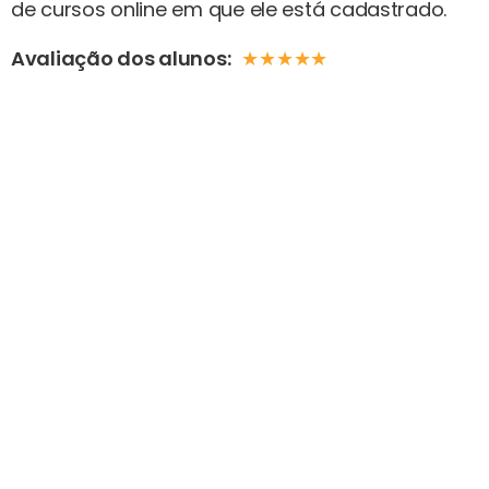
de cursos online em que ele está cadastrado.
Avaliação dos alunos:
★
★
★
★
★