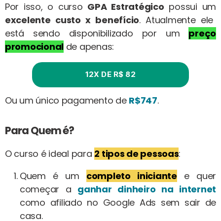
Por isso, o curso
GPA Estratégico
possui um
excelente custo x benefício
. Atualmente ele
está sendo disponibilizado por um
preço
promocional
de apenas:
12X DE R$ 82
Ou um único pagamento de
R$747
.
Para Quem é?
O curso é ideal para
2 tipos de pessoas
:
Quem é um
completo iniciante
e quer
começar a
ganhar dinheiro na internet
como afiliado no Google Ads sem sair de
casa.