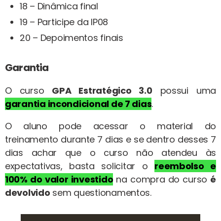
18 – Dinâmica final
19 – Participe da IP08
20 – Depoimentos finais
Garantia
O curso
GPA Estratégico 3.0
possui uma
garantia incondicional de 7 dias
.
O aluno pode acessar o material do
treinamento durante 7 dias e se dentro desses 7
dias achar que o curso não atendeu às
expectativas, basta solicitar o
reembolso e
100% do valor investido
na compra do curso
é
devolvido
sem questionamentos.