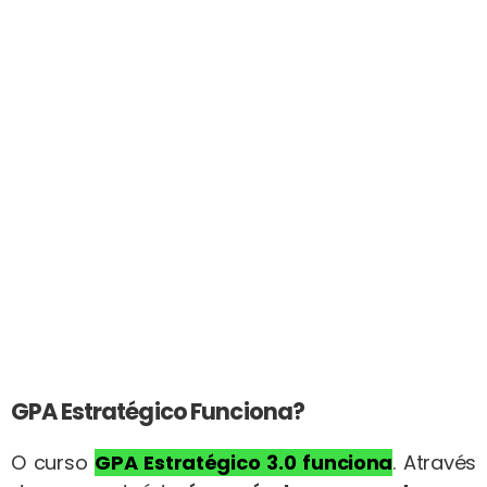
GPA Estratégico Funciona?
O curso
GPA Estratégico 3.0
funciona
. Através