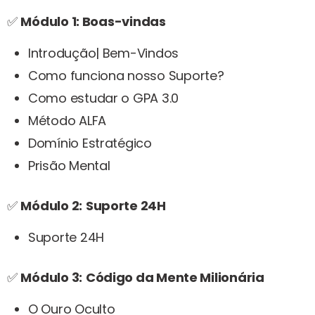
✅
Módulo 1: Boas-vindas
Introdução| Bem-Vindos
Como funciona nosso Suporte?
Como estudar o GPA 3.0
Método ALFA
Domínio Estratégico
Prisão Mental
✅
Módulo 2:
Suporte 24H
Suporte 24H
✅
Módulo 3:
Código da Mente Milionária
O Ouro Oculto