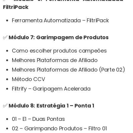
FiltriPack
Ferramenta Automatizada – FiltriPack
✅
Módulo 7:
Garimpagem de Produtos
Como escolher produtos campeões
Melhores Plataformas de Afiliado
Melhores Plataformas de Afiliado (Parte 02)
Método CCV
Filtrify – Garipagem Acelerada
✅
Módulo 8:
Estratégia 1
– Ponta 1
01 – E1 – Duas Pontas
02 – Garimpando Produtos – Filtro 01