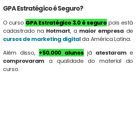
GPA Estratégico é Seguro?
O curso
GPA Estratégico 3.0
é seguro
pois está
cadastrado na
Hotmart
, a
maior empresa
de
cursos de marketing digital
da América Latina.
Além disso,
+50.000 alunos
já
atestaram
e
comprovaram
a qualidade do material do
curso.