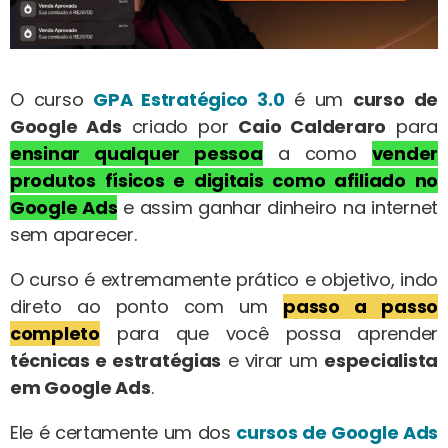
O curso
GPA Estratégico 3.0
é um
curso de
Google Ads
criado por
Caio Calderaro
para
ensinar qualquer pessoa
a como
vender
produtos físicos e digitais como afiliado no
Google Ads
e assim ganhar dinheiro na internet
sem aparecer.
O curso é extremamente prático e objetivo, indo
direto ao ponto com um
passo a passo
completo
para que você possa aprender
técnicas e estratégias
e virar um
especialista
em Google Ads
.
Ele é certamente um dos
cursos de Google Ads