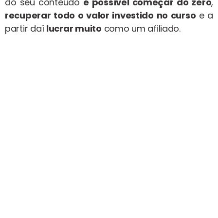
do seu conteúdo
é possível começar do zero
,
recuperar todo o valor investido no curso
e a
partir daí
lucrar muito
como um afiliado.