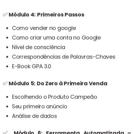
✅
Módulo 4:
Primeiros Passos
Como vender no google
Como criar uma conta no Google
Nível de consciência
Correspondências de Palavras-Chaves
E-Book GPA 3.0
✅
Módulo 5:
Do Zero à Primeira Venda
Escolhendo o Produto Campeão
Seu primeiro anúncio
Análise de dados
✅
Módulo 6:
Ferramenta Automatizada –