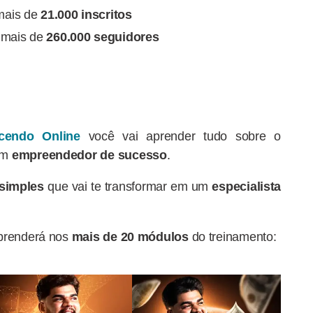
mais de
21.000 inscritos
m mais de
260.000 seguidores
cendo Online
você vai aprender tudo sobre o
um
empreendedor de sucesso
.
 simples
que vai te transformar em um
especialista
aprenderá nos
mais de 20 módulos
do treinamento: