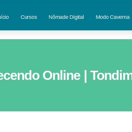
nício
Cursos
Nômade Digital
Modo Caverna
cendo Online | Tondim