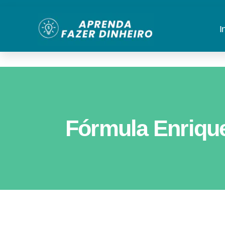
I
Fórmula Enrique