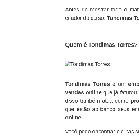
Antes de mostrar todo o mat
criador do curso:
Tondimas To
Quem é Tondimas Torres?
Tondimas
Torres
é um
emp
vendas online
que já faturou
disso também atua como
pro
que estão aplicando seus en
online
.
Você pode encontrar ele nas su