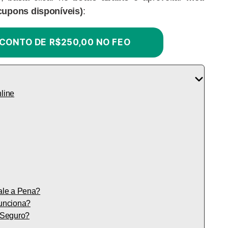
cupons disponíveis)
:
CONTO DE R$250,00 NO FEO
line
ale a Pena?
unciona?
 Seguro?