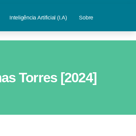
Inteligência Artificial (I.A)
Sobre
as Torres [2024]