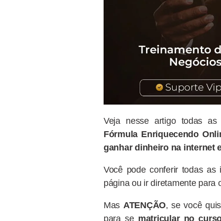
Veja nesse artigo todas a
Fórmula Enriquecendo Onli
ganhar dinheiro na internet e
Você pode conferir todas as
página ou ir diretamente para
Mas
ATENÇÃO
, se você qui
para se
matricular no curs