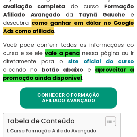
avaliação completa
do curso
Formação
Afiliado Avançado
da
Taynã Gauche
e
descubra
como ganhar em dólar no Google
Ads como afiliado
.
Você pode conferir todas as informações do
curso e se ele
vale a pena
nessa página ou ir
diretamente para o
site oficial do curso
clicando no
botão abaixo
e
aproveitar a
promoção ainda disponível
:
CONHECER O FORMAÇÃO
AFILIADO AVANÇADO
Tabela de Conteúdo
Curso Formação Afiliado Avançado