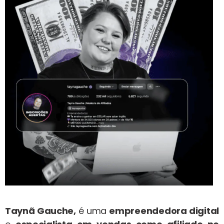
Taynã Gauche,
é uma
empreendedora digital