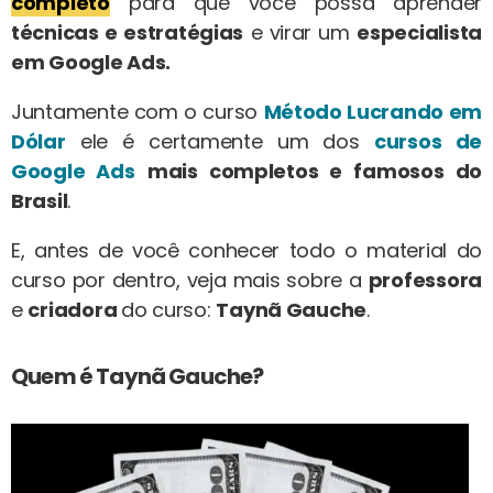
completo
para que você possa aprender
técnicas e estratégias
e virar um
especialista
em Google Ads.
Juntamente com o curso
Método Lucrando em
Dólar
ele é certamente um dos
cursos de
Google Ads
mais completos e famosos do
Brasil
.
E, antes de você conhecer todo o material do
curso por dentro, veja mais sobre a
professora
e
criadora
do curso:
Taynã Gauche
.
Quem é Taynã Gauche?