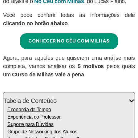
do Brasil é o
No Céu com Milhas
, do Lucas Fialho.
Você pode conferir todas as informações dele
clicando no botão abaixo
.
CONHECER NO CÉU COM MILHAS
Agora, para aqueles que quiserem uma análise mais
completa, vamos analisar os
5 motivos
pelos quais
um
Curso de Milhas vale a pena
.
Tabela de Conteúdo
Economia de Tempo
Experiência do Professor
Suporte para Dúvidas
Grupo de Networking dos Alunos