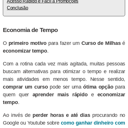
Acesso Rápido e Fácil a Promoções
Conclusão
Economia de Tempo
O
primeiro motivo
para fazer um
Curso de Milhas
é
economizar tempo
.
Com a rotina cada vez mais agitada, muitas pessoas
buscam alternativas para otimizar o tempo e realizar
mais atividades em menos tempo. Nesse sentido,
comprar um curso
pode ser uma
ótima opção
para
quem quer
aprender mais rápido
e
economizar
tempo
.
Ao invés de
perder horas e até dias
procurando no
Google ou Youtube sobre
como ganhar dinheiro com