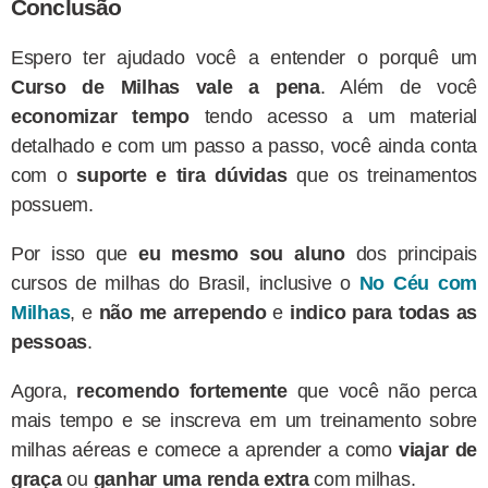
Conclusão
Espero ter ajudado você a entender o porquê um
Curso de Milhas vale a pena
. Além de você
economizar tempo
tendo acesso a um material
detalhado e com um passo a passo, você ainda conta
com o
suporte e tira dúvidas
que os treinamentos
possuem.
Por isso que
eu mesmo sou aluno
dos principais
cursos de milhas do Brasil, inclusive o
No Céu com
Milhas
, e
não me arrependo
e
indico para todas as
pessoas
.
Agora,
recomendo
fortemente
que você não perca
mais tempo e se inscreva em um treinamento sobre
milhas aéreas e comece a aprender a como
viajar de
graça
ou
ganhar uma renda extra
com milhas.