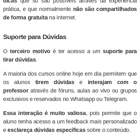
dicas
que só são possíveis através da experiência
prática, e que normalmente
não são compartilhados
de forma gratuita
na internet.
Suporte para Dúvidas
O
terceiro motivo
é ter acesso a um
suporte para
tirar dúvidas
.
A maioria dos cursos online hoje em dia permitem que
os alunos
tirem dúvidas
e
interajam com o
professor
através de fóruns, aulas ao vivo ou grupos
exclusivos e reservados no Whatsapp ou Telegram.
Essa interação é muito valiosa
, pois permite que o
aluno tenha acesso a um feedback mais personalizado
e
esclareça dúvidas específicas
sobre o conteúdo.