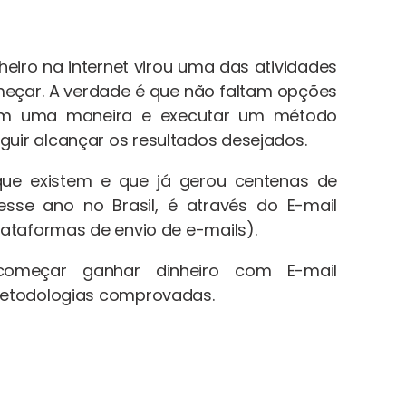
heiro na internet virou uma das atividades
meçar. A verdade é que não faltam opções
em uma maneira e executar um método
ir alcançar os resultados desejados.
e existem e que já gerou centenas de
esse ano no Brasil, é através do E-mail
lataformas de envio de e-mails).
omeçar ganhar dinheiro com E-mail
metodologias comprovadas.