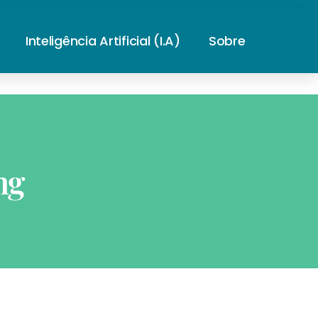
Inteligência Artificial (I.A)
Sobre
ng