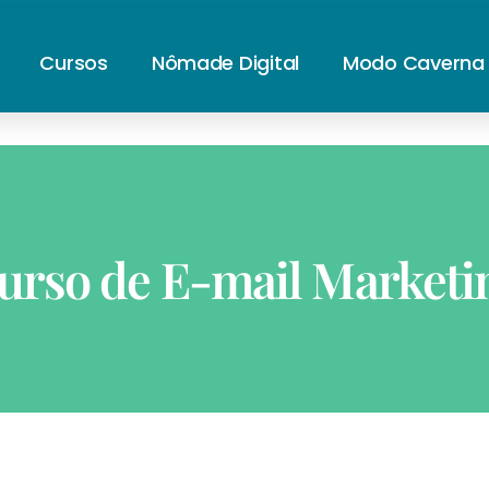
Cursos
Nômade Digital
Modo Caverna
urso de E-mail Marketi