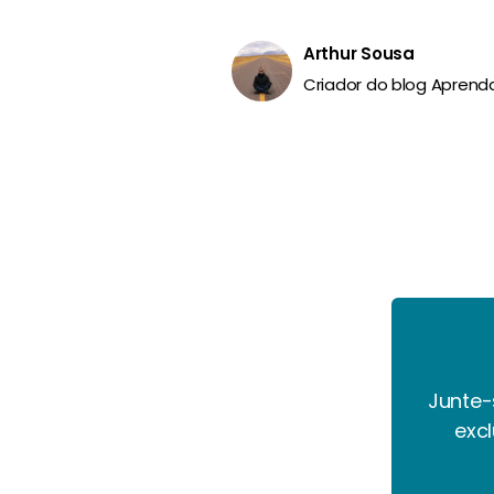
Arthur Sousa
Criador do blog Aprend
Junte-
exc