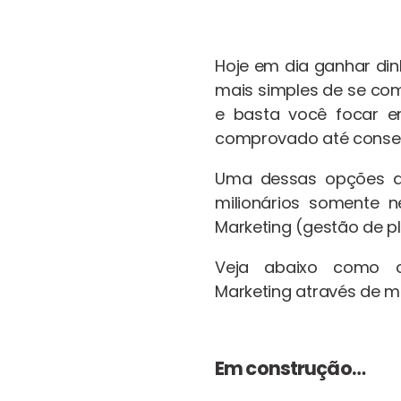
Hoje em dia ganhar din
mais simples de se co
e basta você focar 
comprovado até consegu
Uma dessas opções qu
milionários somente n
Marketing (gestão de p
Veja abaixo como c
Marketing através de 
Em construção…