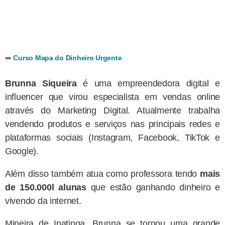
➡️
Curso Mapa do Dinheiro Urgente
Brunna Siqueira
é uma empreendedora digital e
influencer que virou especialista em vendas online
através do Marketing Digital. Atualmente trabalha
vendendo produtos e serviços nas principais redes e
plataformas sociais (Instagram, Facebook, TikTok e
Google).
Além disso também atua como professora tendo
mais
de 150.000l alunas
que estão ganhando dinheiro e
vivendo da internet.
Mineira de Ipatinga, Brunna se tornou uma grande