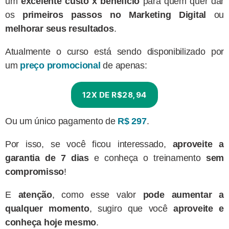
um
excelente custo x benefício
para quem quer dar
os
primeiros passos no Marketing Digital
ou
melhorar seus resultados
.
Atualmente o curso está sendo disponibilizado por
um
preço promocional
de apenas:
12X DE R$28,94
Ou um único pagamento de
R$ 297
.
Por isso, se você ficou interessado,
aproveite a
garantia de 7 dias
e conheça o treinamento
sem
compromisso
!
E
atenção
, como esse valor
pode aumentar a
qualquer momento
, sugiro que você
aproveite e
conheça hoje mesmo
.