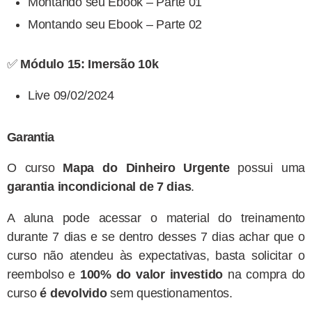
Montando seu Ebook – Parte 01
Montando seu Ebook – Parte 02
✅
Módulo 15: Imersão 10k
Live 09/02/2024
Garantia
O curso
Mapa do Dinheiro Urgente
possui uma
garantia incondicional de 7 dias
.
A aluna pode acessar o material do treinamento
durante 7 dias e se dentro desses 7 dias achar que o
curso não atendeu às expectativas, basta solicitar o
reembolso e
100% do valor investido
na compra do
curso
é devolvido
sem questionamentos.