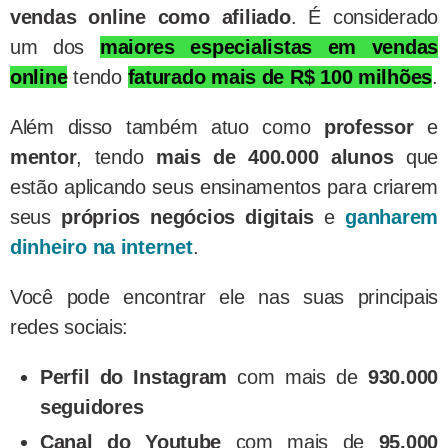
vendas online como afiliado
. É considerado
um dos
maiores especialistas em vendas
online
tendo
faturado mais de R$ 100 milhões
.
Além disso também atuo como
professor
e
mentor
,
tendo
mais de 400.000 alunos
que
estão aplicando seus ensinamentos para criarem
seus
próprios negócios digitais
e
ganharem
dinheiro na internet
.
Você pode encontrar ele nas suas principais
redes sociais:
Perfil do Instagram
com mais de
930.000
seguidores
Canal do Youtube
com mais de
95.000