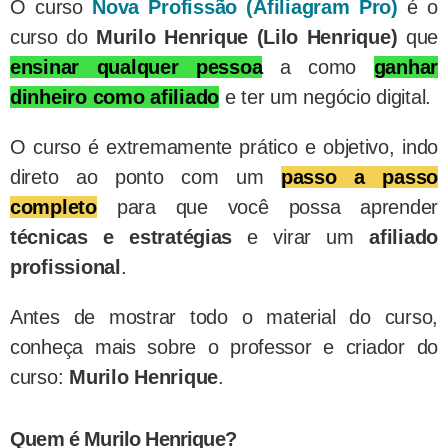
O curso
Nova Profissão (
Afiliagram Pro
)
é o
curso do
Murilo Henrique (Lilo Henrique)
que
ensinar qualquer pessoa
a como
ganhar
dinheiro como afiliado
e ter um negócio digital.
O curso é extremamente prático e objetivo, indo
direto ao ponto com um
passo a passo
completo
para que você possa aprender
técnicas e estratégias
e virar um
afiliado
profissional
.
Antes de mostrar todo o material do curso,
conheça mais sobre o professor e criador do
curso:
Murilo Henrique
.
Quem é Murilo Henrique?